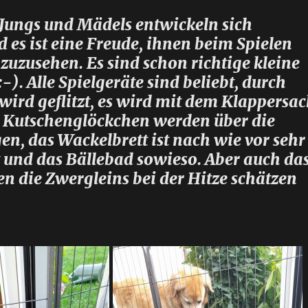
 Jungs und Mädels entwickeln sich
 es ist eine Freude, ihnen beim Spielen
zuzusehen. Es sind schon richtige kleine
). Alle Spielgeräte sind beliebt, durch
wird geflitzt, es wird mit dem Klappersac
ie Kutschenglöckchen werden über die
en, das Wackelbrett ist nach wie vor sehr
t und das Bällebad sowieso. Aber auch da
n die Zwergleins bei der Hitze schätzen