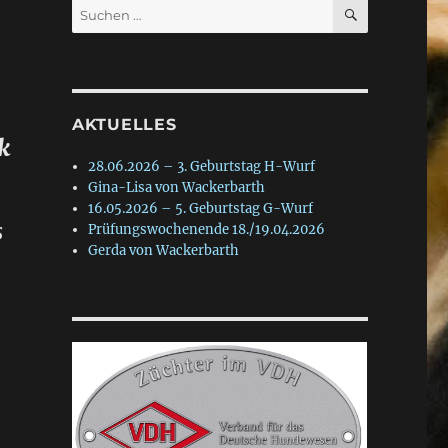
SUCHEN
Suche
nach:
AKTUELLES
k
28.06.2026 – 3. Geburtstag H-Wurf
Gina-Lisa von Wackerbarth
16.05.2026 – 5. Geburtstag G-Wurf
s
Prüfungswochenende 18./19.04.2026
Gerda von Wackerbarth