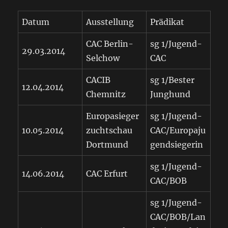
Datum
Ausstellung
Prädikat
CAC Berlin-
sg 1/Jugend-
29.03.2014
Selchow
CAC
CACIB
sg 1/Bester
12.04.2014
Chemnitz
Junghund
Europasieger
sg 1/Jugend-
10.05.2014
zuchtschau
CAC/Europaju
Dortmund
gendsiegerin
sg 1/Jugend-
14.06.2014
CAC Erfurt
CAC/BOB
sg 1/Jugend-
CAC/BOB/Lan