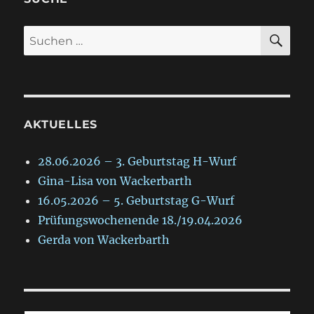
SU
Suche
nach:
AKTUELLES
28.06.2026 – 3. Geburtstag H-Wurf
Gina-Lisa von Wackerbarth
16.05.2026 – 5. Geburtstag G-Wurf
Prüfungswochenende 18./19.04.2026
Gerda von Wackerbarth