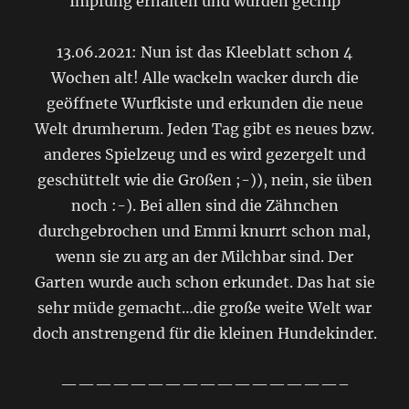
Impfung erhalten und wurden gechip
13.06.2021: Nun ist das Kleeblatt schon 4
Wochen alt! Alle wackeln wacker durch die
geöffnete Wurfkiste und erkunden die neue
Welt drumherum. Jeden Tag gibt es neues bzw.
anderes Spielzeug und es wird gezergelt und
geschüttelt wie die Gr0ßen ;-)), nein, sie üben
noch :-). Bei allen sind die Zähnchen
durchgebrochen und Emmi knurrt schon mal,
wenn sie zu arg an der Milchbar sind. Der
Garten wurde auch schon erkundet. Das hat sie
sehr müde gemacht…die große weite Welt war
doch anstrengend für die kleinen Hundekinder.
————————————————–