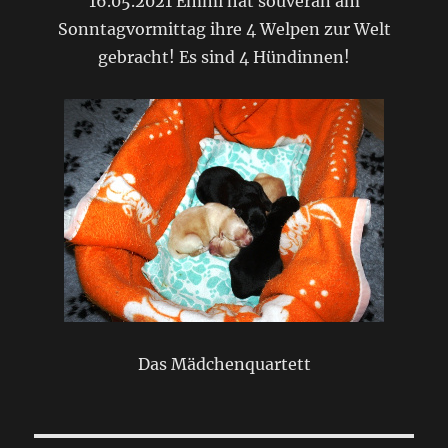
16.05.2021 Emmi hat souverän am
Sonntagvormittag ihre 4 Welpen zur Welt
gebracht! Es sind 4 Hündinnen!
Das Mädchenquartett