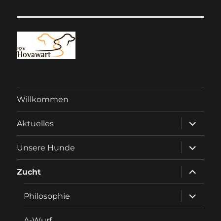
Willkommen
Unterme
Aktuelles
anzeigen
Unterme
Unsere Hunde
anzeigen
Unterme
Zucht
anzeigen
Unterme
Philosophie
anzeigen
A-Wurf