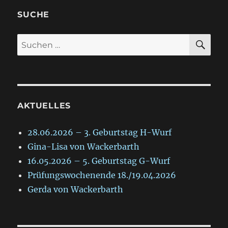
SUCHE
SU
Suche
nach:
AKTUELLES
28.06.2026 – 3. Geburtstag H-Wurf
Gina-Lisa von Wackerbarth
16.05.2026 – 5. Geburtstag G-Wurf
Prüfungswochenende 18./19.04.2026
Gerda von Wackerbarth