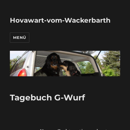
Hovawart-vom-Wackerbarth
MENÜ
Tagebuch G-Wurf