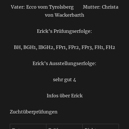
Vater: Ecco vom Tyrolsberg Mutter: Christa
von Wackerbarth
Erick’s Prüfungserfolge:
BH, BGH1, IBGH2, FPr1, FPr2, FPr3, FH1, FH2
Erick’s Ausstellungserfolge:
sehr gut 4
Infos über Erick
Zuchtüberprüfungen