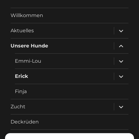
Willkommen
Unterme
Aktuelles
anzeigen
Unterme
Unsere Hunde
anzeigen
Unterme
Emmi-Lou
anzeigen
Unterme
Erick
anzeigen
Finja
Unterme
Zucht
anzeigen
Deckrüden
Fotos