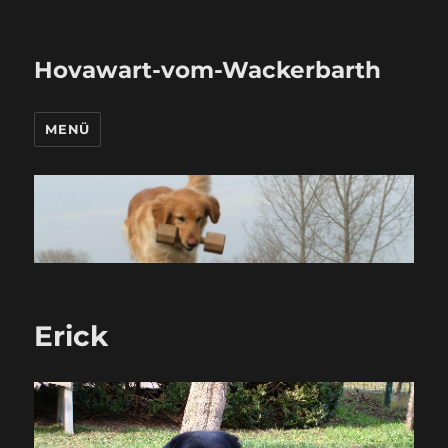
Hovawart-vom-Wackerbarth
MENÜ
Erick