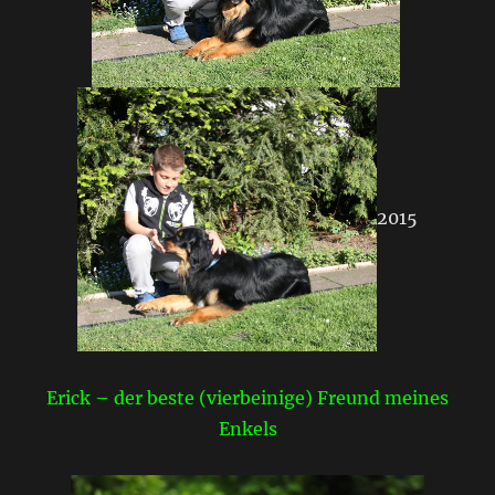
2015
Erick – der beste (vierbeinige) Freund meines
Enkels