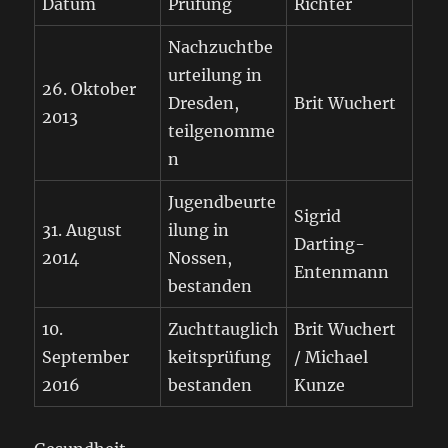
Datum
Prüfung
Richter
Nachzuchtbe
urteilung in
26. Oktober
Dresden,
Brit Wuchert
2013
teilgenomme
n
Jugendbeurte
Sigrid
31. August
ilung in
Darting-
2014
Nossen,
Entenmann
bestanden
10.
Zuchttauglich
Brit Wuchert
September
keitsprüfung
/ Michael
2016
bestanden
Kunze