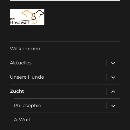
Willkommen
Unterme
Aktuelles
anzeigen
Unterme
Unsere Hunde
anzeigen
Unterme
Zucht
anzeigen
Unterme
Philosophie
anzeigen
A-Wurf