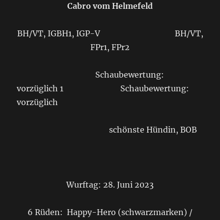
Cabro vom Helmefeld
BH/VT, IGBH1, IGP-V BH/VT,
FPr1, FPr2
Schaubewertung:
vorzüglich 1 Schaubewertung:
vorzüglich
schönste Hündin, BOB
Wurftag: 28. Juni 2023
6 Rüden: Happy-Hero (schwarzmarken) /