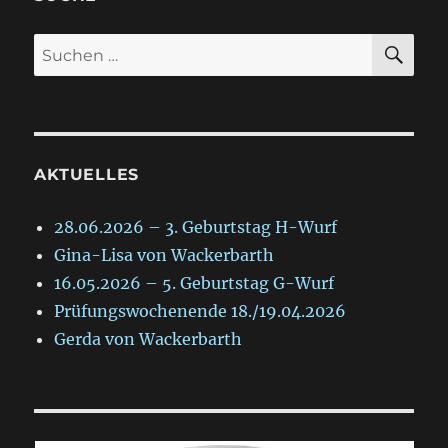
SU
Suche
nach:
AKTUELLES
28.06.2026 – 3. Geburtstag H-Wurf
Gina-Lisa von Wackerbarth
16.05.2026 – 5. Geburtstag G-Wurf
Prüfungswochenende 18./19.04.2026
Gerda von Wackerbarth