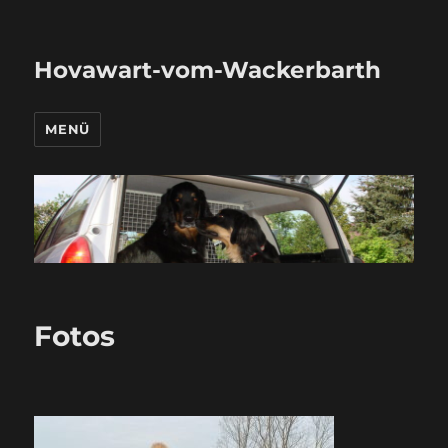
Hovawart-vom-Wackerbarth
MENÜ
Fotos