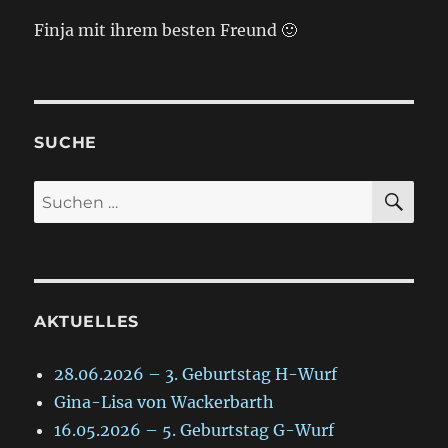
Finja mit ihrem besten Freund 🙂
SUCHE
SU
Suche
nach:
AKTUELLES
28.06.2026 – 3. Geburtstag H-Wurf
Gina-Lisa von Wackerbarth
16.05.2026 – 5. Geburtstag G-Wurf